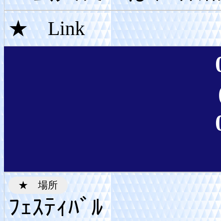
ﾌｪｽﾃｨﾊﾞﾙ