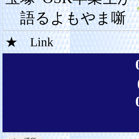
語るよもやま噺