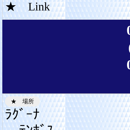
ﾗｸﾞｰﾅ