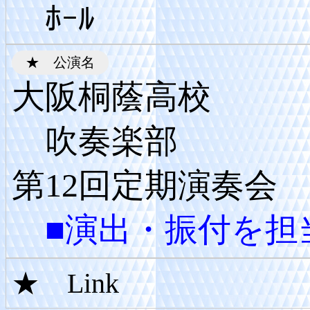
ﾎｰﾙ
大阪桐蔭高校
吹奏楽部
第12回定期演奏会
■演出・振付を担