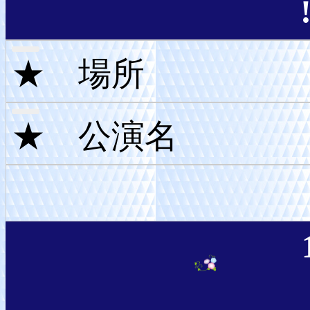
★ 場所
★ 公演名