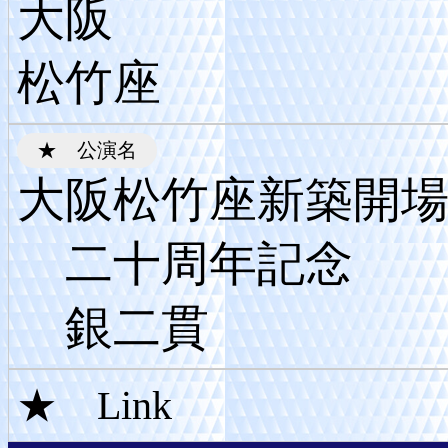
大阪
松竹座
大阪松竹座新築開
二十周年記念
銀二貫