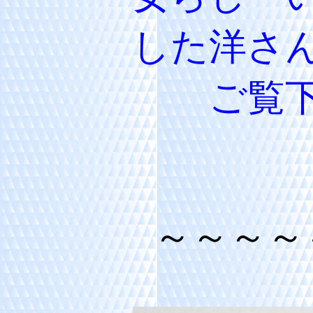
した洋さ
ご覧
～～～～